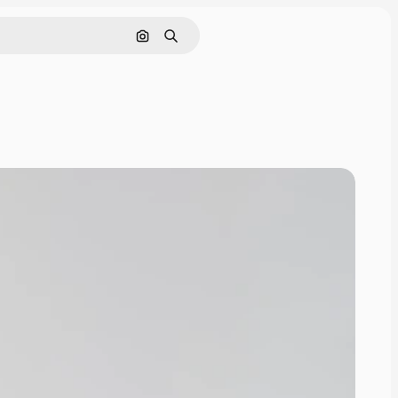
Pesquisar por imagem
Buscar