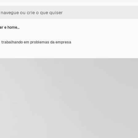
her e home…
m trabalhando em problemas da empresa