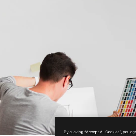
By clicking “Accept All Cookies”, you ag