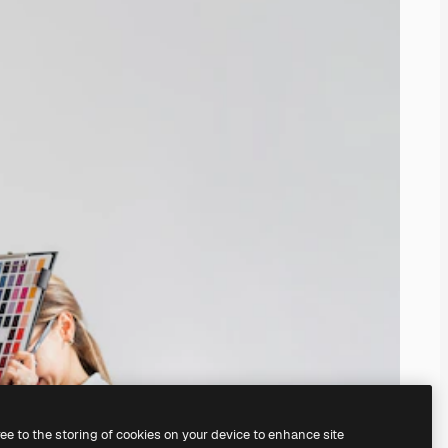
ree to the storing of cookies on your device to enhance site