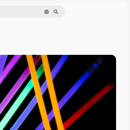
Pesquisar por imagem
Buscar