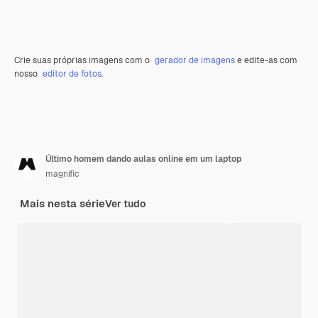
Crie suas próprias imagens com o
gerador de imagens
e edite-as com
nosso
editor de fotos
.
Último homem dando aulas online em um laptop
magnific
Mais nesta série
Ver tudo