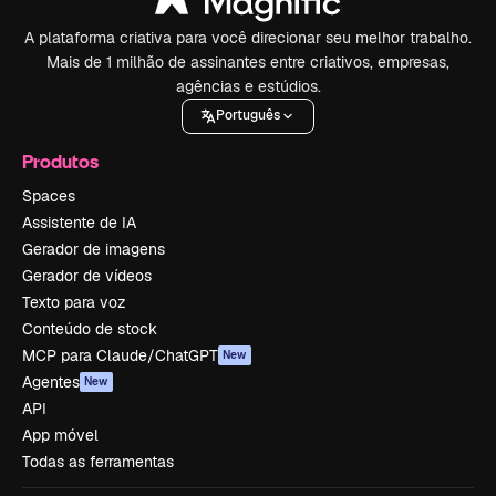
A plataforma criativa para você direcionar seu melhor trabalho.
Mais de 1 milhão de assinantes entre criativos, empresas,
agências e estúdios.
Português
Produtos
Spaces
Assistente de IA
Gerador de imagens
Gerador de vídeos
Texto para voz
Conteúdo de stock
MCP para Claude/ChatGPT
New
Agentes
New
API
App móvel
Todas as ferramentas