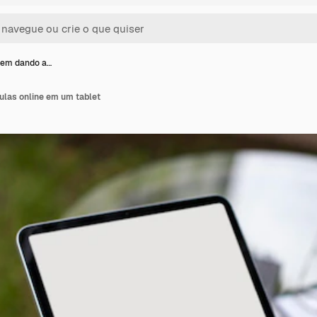
mem dando a…
las online em um tablet