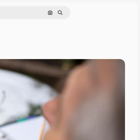
Pesquisar por imagem
Buscar