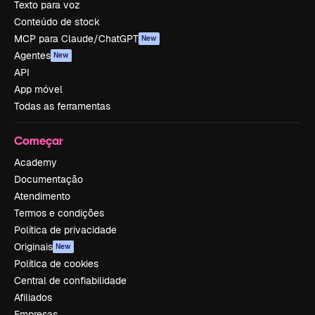
Texto para voz
Conteúdo de stock
MCP para Claude/ChatGPT
New
Agentes
New
API
App móvel
Todas as ferramentas
Começar
Academy
Documentação
Atendimento
Termos e condições
Política de privacidade
Originais
New
Política de cookies
Central de confiabilidade
Afiliados
Empresas