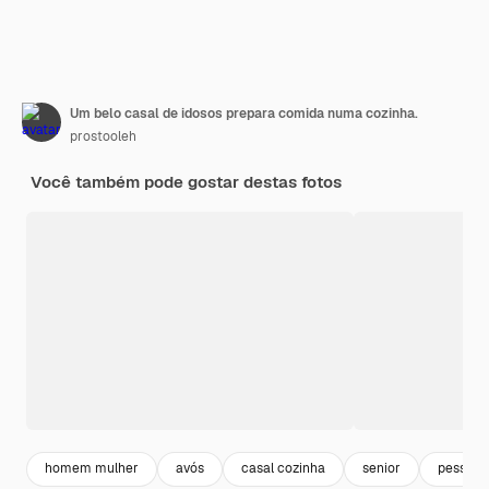
Um belo casal de idosos prepara comida numa cozinha.
prostooleh
Você também pode gostar destas fotos
homem mulher
avós
casal cozinha
senior
pessoas