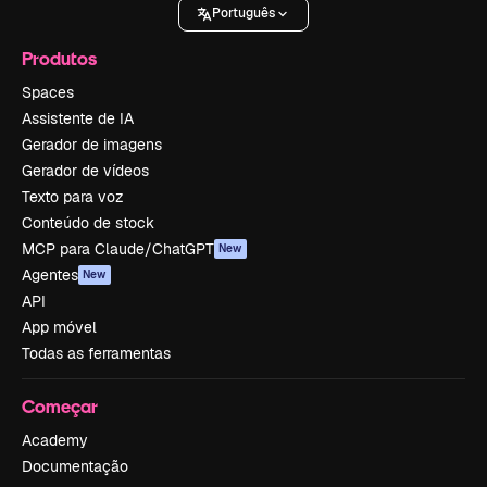
Português
Produtos
Spaces
Assistente de IA
Gerador de imagens
Gerador de vídeos
Texto para voz
Conteúdo de stock
MCP para Claude/ChatGPT
New
Agentes
New
API
App móvel
Todas as ferramentas
Começar
Academy
Documentação