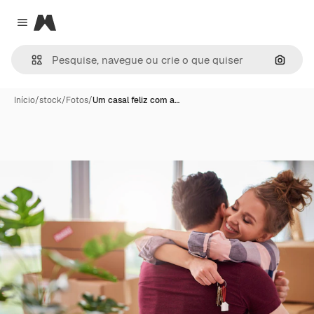
Magnific
Close menu
Pesqui
Início
/
stock
/
Fotos
/
Um casal feliz com a…