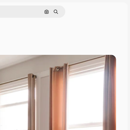
Pesquisar por imagem
Buscar