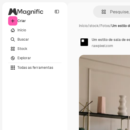
Criar
Início
/
stock
/
Fotos
/
Um estilo d
Início
Buscar
Um estilo de sala de 
rawpixel.com
Stock
Explorar
Todas as ferramentas