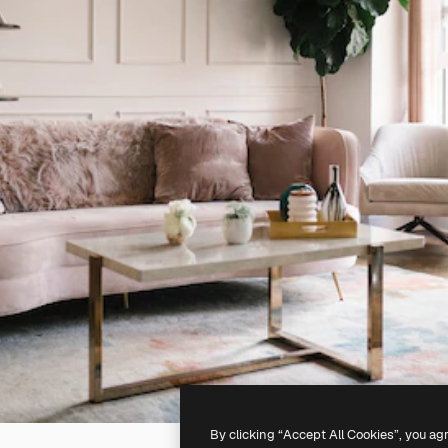
By clicking “Accept All Cookies”, you ag