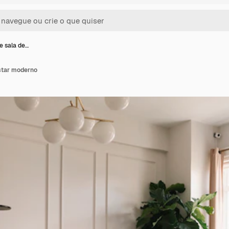
e sala de…
estar moderno