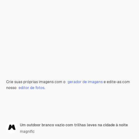
Crie suas próprias imagens com o
gerador de imagens
e edite-as com
nosso
editor de fotos
.
Um outdoor branco vazio com trilhas leves na cidade à noite
magnific