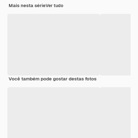
Mais nesta série
Ver tudo
Você também pode gostar destas fotos