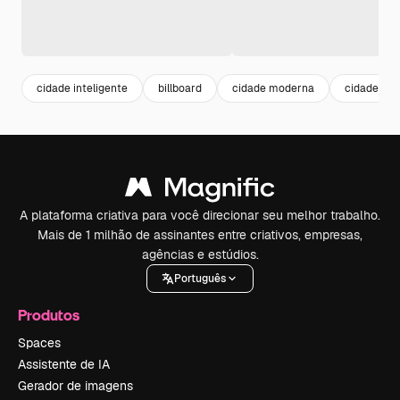
cidade inteligente
billboard
cidade moderna
cidade ilu
A plataforma criativa para você direcionar seu melhor trabalho.
Mais de 1 milhão de assinantes entre criativos, empresas,
agências e estúdios.
Português
Produtos
Spaces
Assistente de IA
Gerador de imagens