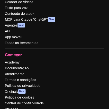
Gerador de vídeos
Texto para voz
Conteúdo de stock
MCP para Claude/ChatGPT
New
Agentes
New
API
App móvel
Todas as ferramentas
Começar
Academy
Documentação
Atendimento
Termos e condições
Política de privacidade
Originais
New
Política de cookies
Central de confiabilidade