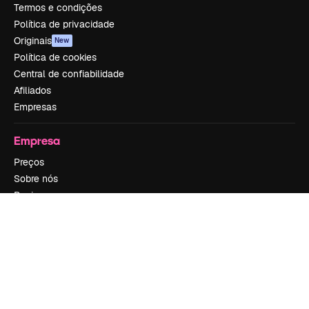
Termos e condições
Política de privacidade
Originais
New
Política de cookies
Central de confiabilidade
Afiliados
Empresas
Empresa
Preços
Sobre nós
Reviews
Emprego
Tendências de pesquisa
Blog
Eventos
Slidesgo
Vender conteúdo