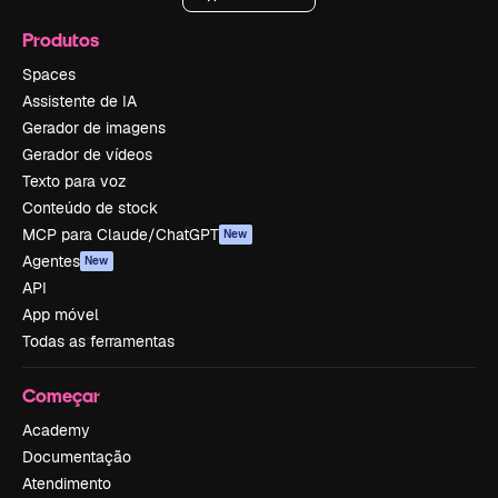
Produtos
Spaces
Assistente de IA
Gerador de imagens
Gerador de vídeos
Texto para voz
Conteúdo de stock
MCP para Claude/ChatGPT
New
Agentes
New
API
App móvel
Todas as ferramentas
Começar
Academy
Documentação
Atendimento