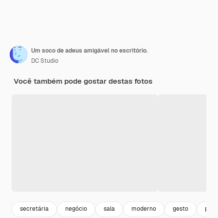
Um soco de adeus amigável no escritório.
DC Studio
Você também pode gostar destas fotos
secretária
negócio
sala
moderno
gesto
pess