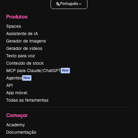
Português
Produtos
Spaces
Assistente de IA
Gerador de imagens
Gerador de vídeos
Texto para voz
Conteúdo de stock
MCP para Claude/ChatGPT
New
Agentes
New
API
App móvel
Todas as ferramentas
Começar
Academy
Documentação