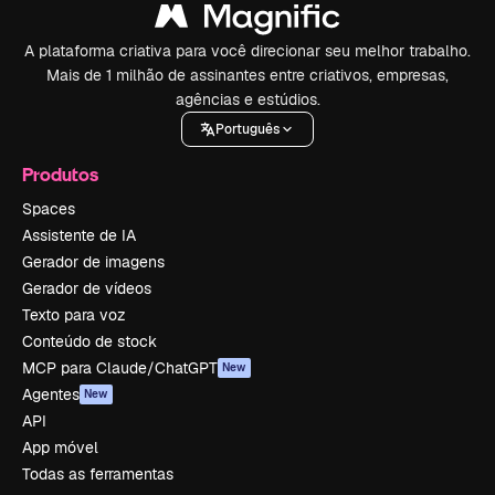
A plataforma criativa para você direcionar seu melhor trabalho.
Mais de 1 milhão de assinantes entre criativos, empresas,
agências e estúdios.
Português
Produtos
Spaces
Assistente de IA
Gerador de imagens
Gerador de vídeos
Texto para voz
Conteúdo de stock
MCP para Claude/ChatGPT
New
Agentes
New
API
App móvel
Todas as ferramentas