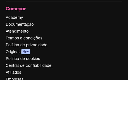
Começar
Academy
Documentação
Atendimento
Termos e condições
Política de privacidade
Originais
New
Política de cookies
Central de confiabilidade
Afiliados
Empresas
Empresa
Preços
Sobre nós
Reviews
Emprego