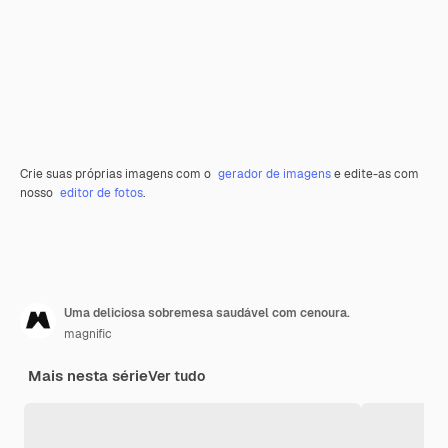
Crie suas próprias imagens com o
gerador de imagens
e edite-as com
nosso
editor de fotos
.
Uma deliciosa sobremesa saudável com cenoura.
magnific
Mais nesta série
Ver tudo