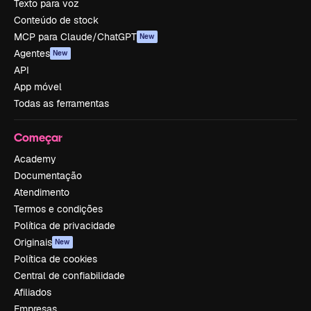
Texto para voz
Conteúdo de stock
MCP para Claude/ChatGPT
New
Agentes
New
API
App móvel
Todas as ferramentas
Começar
Academy
Documentação
Atendimento
Termos e condições
Política de privacidade
Originais
New
Política de cookies
Central de confiabilidade
Afiliados
Empresas