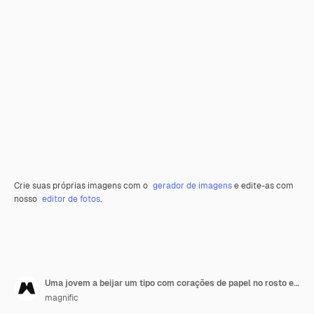
Crie suas próprias imagens com o
gerador de imagens
e edite-as com
nosso
editor de fotos
.
Uma jovem a beijar um tipo com corações de papel no rosto e um sinal de amor.
magnific