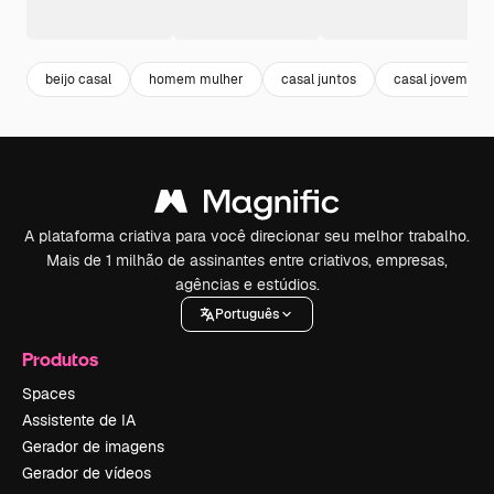
beijo casal
homem mulher
casal juntos
casal jovem
A plataforma criativa para você direcionar seu melhor trabalho.
Mais de 1 milhão de assinantes entre criativos, empresas,
agências e estúdios.
Português
Produtos
Spaces
Assistente de IA
Gerador de imagens
Gerador de vídeos