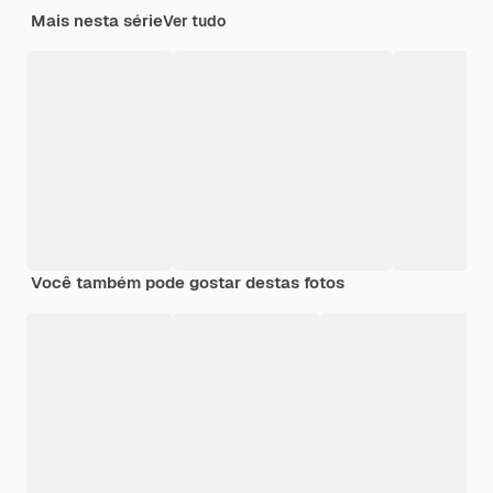
Mais nesta série
Ver tudo
Você também pode gostar destas fotos