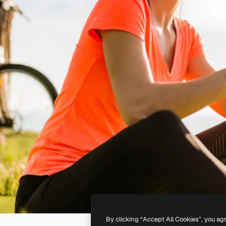
By clicking “Accept All Cookies”, you ag