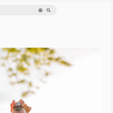
Pesquisar por imagem
Buscar