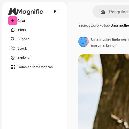
Criar
Início
/
stock
/
Fotos
/
Uma mulher
Início
Buscar
marymarkevich
Stock
Explorar
Todas as ferramentas