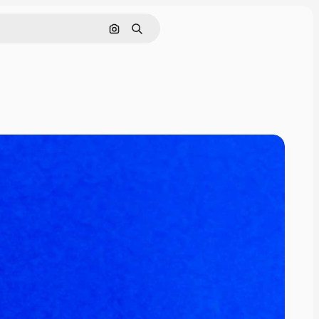
Pesquisar por imagem
Buscar