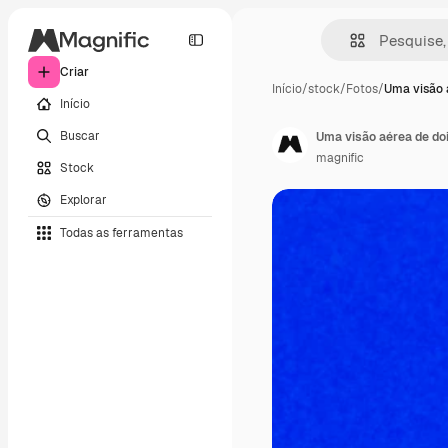
Criar
Início
/
stock
/
Fotos
/
Uma visão 
Início
Buscar
Uma visão aérea de do
magnific
Stock
Explorar
Todas as ferramentas