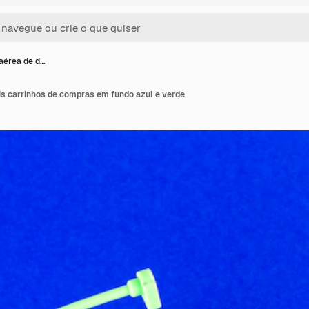
aérea de d…
is carrinhos de compras em fundo azul e verde