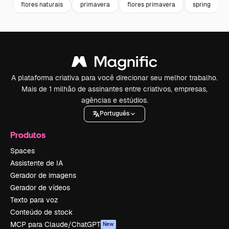
flores naturais
primavera
flores primavera
spring
A plataforma criativa para você direcionar seu melhor trabalho.
Mais de 1 milhão de assinantes entre criativos, empresas,
agências e estúdios.
Português
Produtos
Spaces
Assistente de IA
Gerador de imagens
Gerador de vídeos
Texto para voz
Conteúdo de stock
MCP para Claude/ChatGPT
New