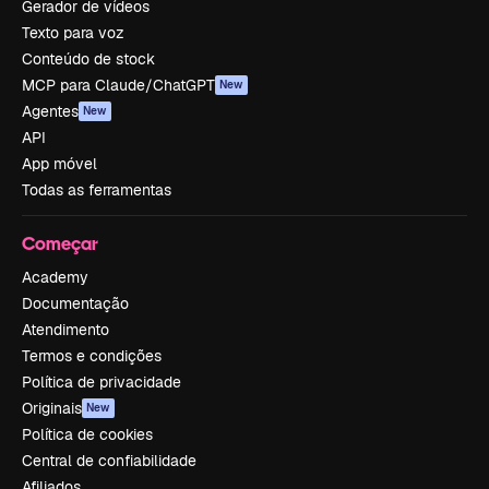
Gerador de vídeos
Texto para voz
Conteúdo de stock
MCP para Claude/ChatGPT
New
Agentes
New
API
App móvel
Todas as ferramentas
Começar
Academy
Documentação
Atendimento
Termos e condições
Política de privacidade
Originais
New
Política de cookies
Central de confiabilidade
Afiliados