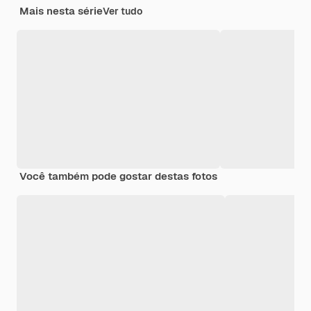
Mais nesta série
Ver tudo
Você também pode gostar destas fotos