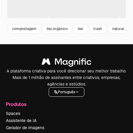
compostagem
lixo orgânico
lixo
trash
natural
A plataforma criativa para você direcionar seu melhor trabalho.
Mais de 1 milhão de assinantes entre criativos, empresas,
agências e estúdios.
Português
Produtos
Spaces
Assistente de IA
Gerador de imagens