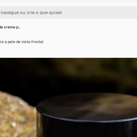
de creme p…
a a pele de vista frontal