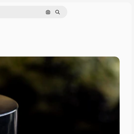
Pesquisar por imagem
Buscar