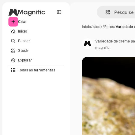
Criar
Início
/
stock
/
Fotos
/
Variedade 
Início
Buscar
Variedade de creme par
magnific
Stock
Explorar
Todas as ferramentas