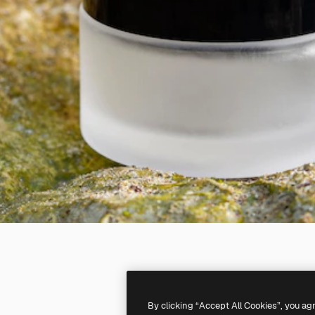
By clicking “Accept All Cookies”, you ag