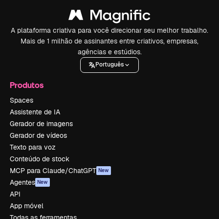
A plataforma criativa para você direcionar seu melhor trabalho.
Mais de 1 milhão de assinantes entre criativos, empresas,
agências e estúdios.
Português
Produtos
Spaces
Assistente de IA
Gerador de imagens
Gerador de vídeos
Texto para voz
Conteúdo de stock
MCP para Claude/ChatGPT
New
Agentes
New
API
App móvel
Todas as ferramentas