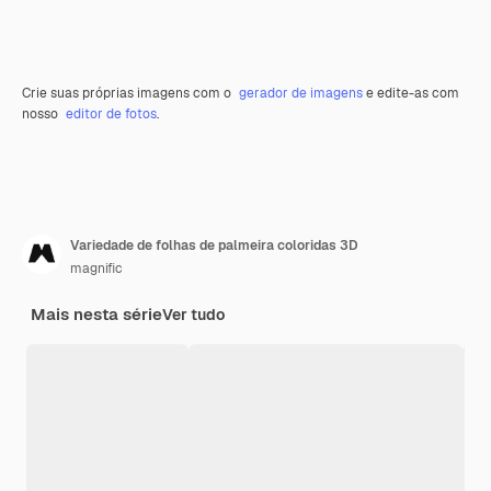
Crie suas próprias imagens com o
gerador de imagens
e edite-as com
nosso
editor de fotos
.
Variedade de folhas de palmeira coloridas 3D
magnific
Mais nesta série
Ver tudo