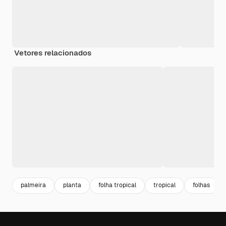
Vetores relacionados
palmeira
planta
folha tropical
tropical
folhas