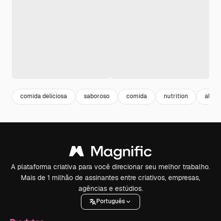
comida deliciosa
saboroso
comida
nutrition
alime
A plataforma criativa para você direcionar seu melhor trabalho.
Mais de 1 milhão de assinantes entre criativos, empresas,
agências e estúdios.
Português