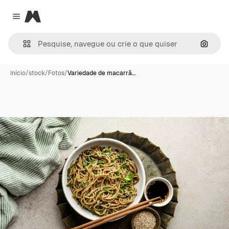
Magnific
Close menu
Pesqui
Início
/
stock
/
Fotos
/
Variedade de macarrã…