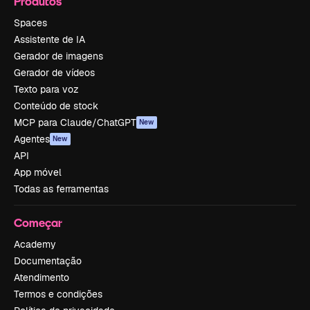
Produtos
Spaces
Assistente de IA
Gerador de imagens
Gerador de vídeos
Texto para voz
Conteúdo de stock
MCP para Claude/ChatGPT
New
Agentes
New
API
App móvel
Todas as ferramentas
Começar
Academy
Documentação
Atendimento
Termos e condições