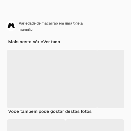
Variedade de macarrão em uma tigela
magnific
Mais nesta série
Ver tudo
Você também pode gostar destas fotos