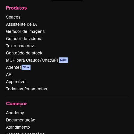
Produtos
Spaces
Assistente de IA
Gerador de imagens
Gerador de vídeos
Texto para voz
Conteúdo de stock
MCP para Claude/ChatGPT
New
Agentes
New
API
App móvel
Todas as ferramentas
Começar
Academy
Documentação
Atendimento