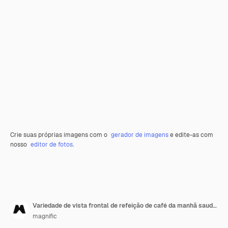
Crie suas próprias imagens com o
gerador de imagens
e edite-as com
nosso
editor de fotos
.
Variedade de vista frontal de refeição de café da manhã saudável com iogurte
magnific