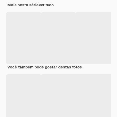
Mais nesta série
Ver tudo
Você também pode gostar destas fotos