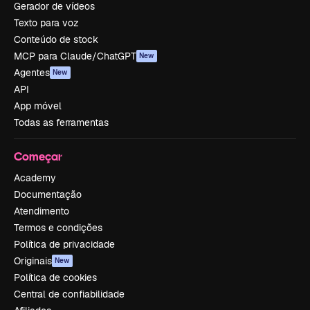
Gerador de vídeos
Texto para voz
Conteúdo de stock
MCP para Claude/ChatGPT
New
Agentes
New
API
App móvel
Todas as ferramentas
Começar
Academy
Documentação
Atendimento
Termos e condições
Política de privacidade
Originais
New
Política de cookies
Central de confiabilidade