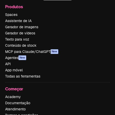
Produtos
Spaces
Assistente de IA
Gerador de imagens
Gerador de vídeos
Texto para voz
Conteúdo de stock
MCP para Claude/ChatGPT
New
Agentes
New
API
App móvel
Todas as ferramentas
Começar
Academy
Documentação
Atendimento