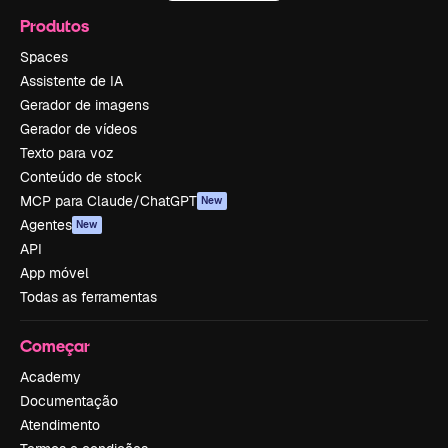
Produtos
Spaces
Assistente de IA
Gerador de imagens
Gerador de vídeos
Texto para voz
Conteúdo de stock
MCP para Claude/ChatGPT
New
Agentes
New
API
App móvel
Todas as ferramentas
Começar
Academy
Documentação
Atendimento