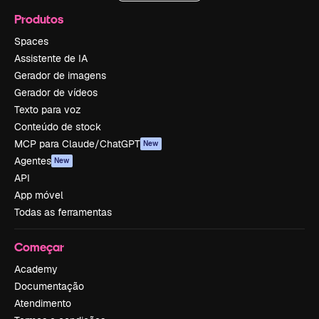
Produtos
Spaces
Assistente de IA
Gerador de imagens
Gerador de vídeos
Texto para voz
Conteúdo de stock
MCP para Claude/ChatGPT
New
Agentes
New
API
App móvel
Todas as ferramentas
Começar
Academy
Documentação
Atendimento