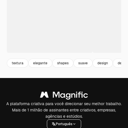
textura
elegante
shapes
suave
design
desig
A plataforma criativa para você direcionar seu melhor trabalho.
Mais de 1 milhão de assinantes entre criativos, empresas,
agências e estúdios.
Português