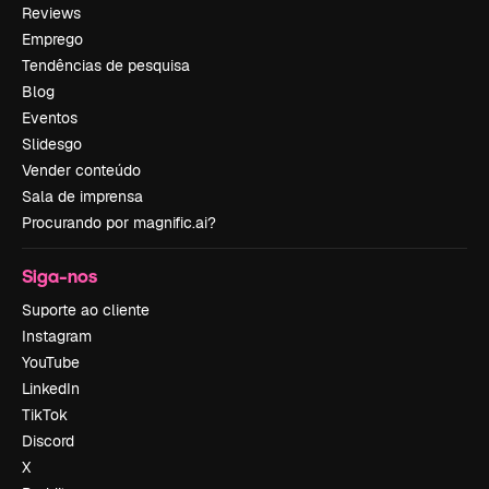
Reviews
Emprego
Tendências de pesquisa
Blog
Eventos
Slidesgo
Vender conteúdo
Sala de imprensa
Procurando por magnific.ai?
Siga-nos
Suporte ao cliente
Instagram
YouTube
LinkedIn
TikTok
Discord
X