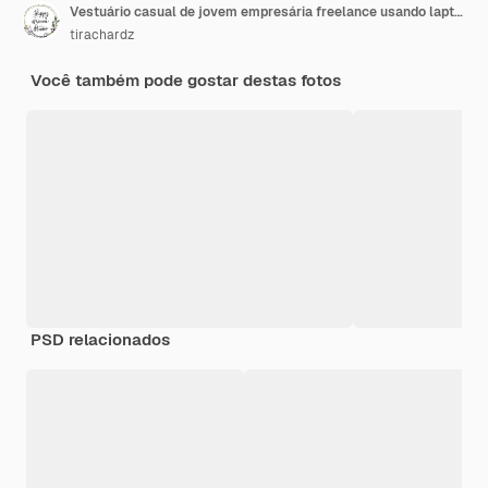
Vestuário casual de jovem empresária freelance usando laptop, trabalhando na sala de estar em casa.
tirachardz
Você também pode gostar destas fotos
PSD relacionados