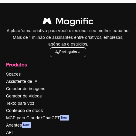
A plataforma criativa para você direcionar seu melhor trabalho.
Mais de 1 milhão de assinantes entre criativos, empresas,
agências e estúdios.
Português
Produtos
Spaces
Assistente de IA
Gerador de imagens
Gerador de vídeos
Texto para voz
Conteúdo de stock
MCP para Claude/ChatGPT
New
Agentes
New
API