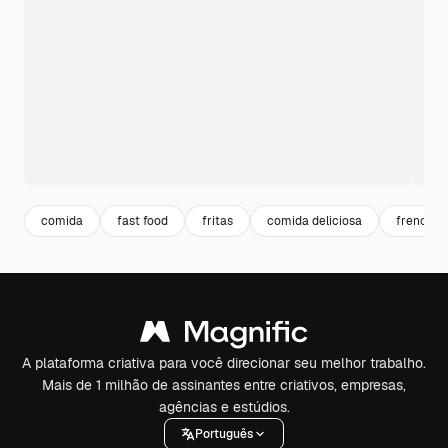
comida
fast food
fritas
comida deliciosa
french fr
A plataforma criativa para você direcionar seu melhor trabalho.
Mais de 1 milhão de assinantes entre criativos, empresas,
agências e estúdios.
Português