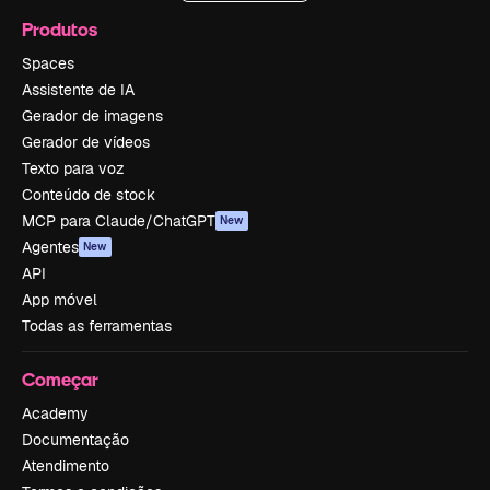
Produtos
Spaces
Assistente de IA
Gerador de imagens
Gerador de vídeos
Texto para voz
Conteúdo de stock
MCP para Claude/ChatGPT
New
Agentes
New
API
App móvel
Todas as ferramentas
Começar
Academy
Documentação
Atendimento