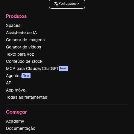
Português
Produtos
Spaces
Assistente de IA
Gerador de imagens
Gerador de vídeos
Texto para voz
Conteúdo de stock
MCP para Claude/ChatGPT
New
Agentes
New
API
App móvel
Todas as ferramentas
Começar
Academy
Documentação