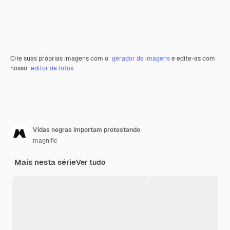
Crie suas próprias imagens com o
gerador de imagens
e edite-as com
nosso
editor de fotos
.
Vidas negras importam protestando
magnific
Mais nesta série
Ver tudo