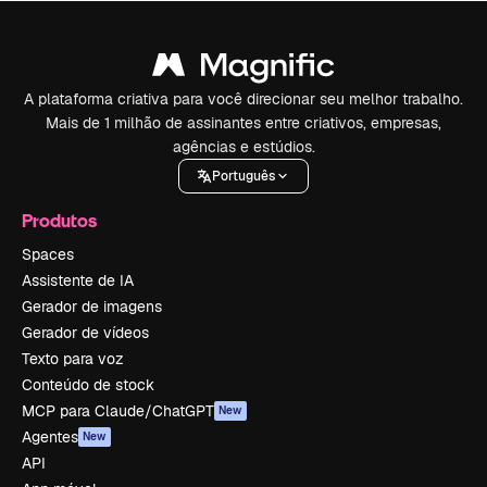
A plataforma criativa para você direcionar seu melhor trabalho.
Mais de 1 milhão de assinantes entre criativos, empresas,
agências e estúdios.
Português
Produtos
Spaces
Assistente de IA
Gerador de imagens
Gerador de vídeos
Texto para voz
Conteúdo de stock
MCP para Claude/ChatGPT
New
Agentes
New
API