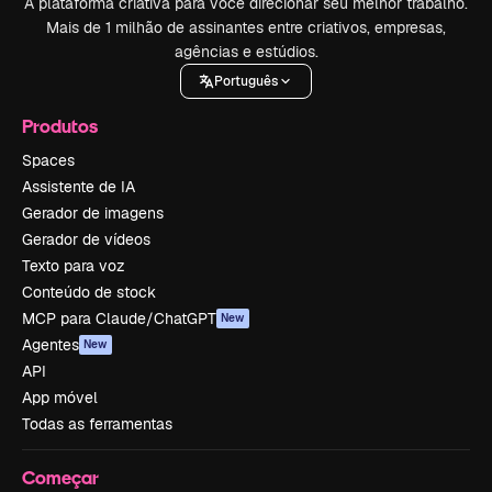
A plataforma criativa para você direcionar seu melhor trabalho.
Mais de 1 milhão de assinantes entre criativos, empresas,
agências e estúdios.
Português
Produtos
Spaces
Assistente de IA
Gerador de imagens
Gerador de vídeos
Texto para voz
Conteúdo de stock
MCP para Claude/ChatGPT
New
Agentes
New
API
App móvel
Todas as ferramentas
Começar