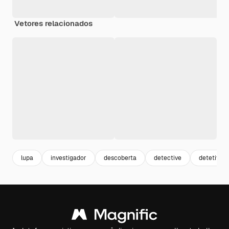
Vetores relacionados
lupa
investigador
descoberta
detective
detetive