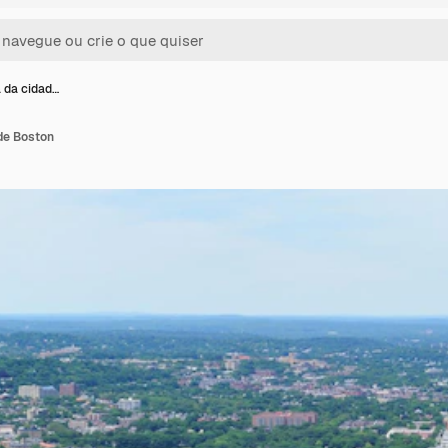
a da cidad…
de Boston