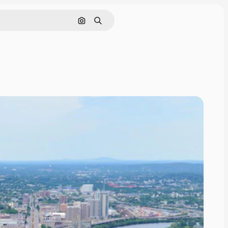
Pesquisar por imagem
Buscar