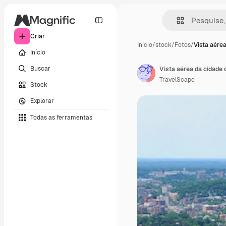
Criar
Início
/
stock
/
Fotos
/
Vista aére
Início
Buscar
Vista aérea da cidade 
TravelScape
Stock
Explorar
Todas as ferramentas