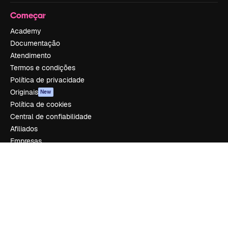
Começar
Academy
Documentação
Atendimento
Termos e condições
Política de privacidade
Originais
New
Política de cookies
Central de confiabilidade
Afiliados
Empresas
Empresa
Preços
Sobre nós
Reviews
Emprego