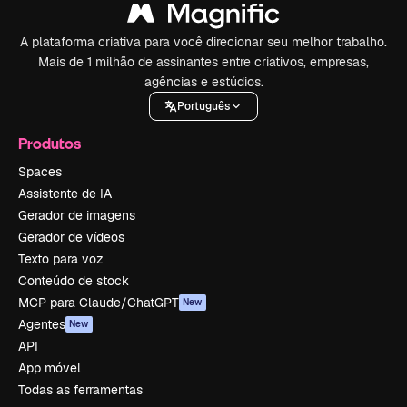
A plataforma criativa para você direcionar seu melhor trabalho.
Mais de 1 milhão de assinantes entre criativos, empresas,
agências e estúdios.
Português
Produtos
Spaces
Assistente de IA
Gerador de imagens
Gerador de vídeos
Texto para voz
Conteúdo de stock
MCP para Claude/ChatGPT
New
Agentes
New
API
App móvel
Todas as ferramentas