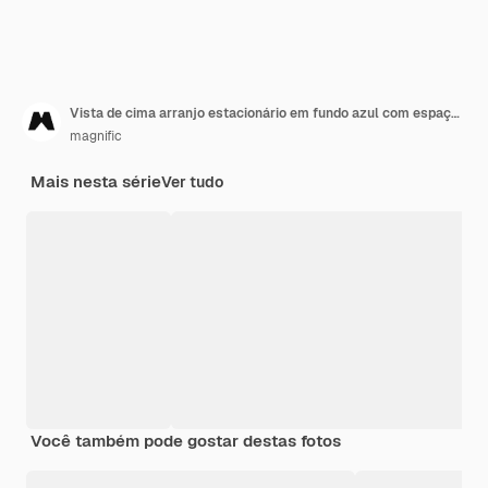
Vista de cima arranjo estacionário em fundo azul com espaço de cópia
magnific
Mais nesta série
Ver tudo
Você também pode gostar destas fotos