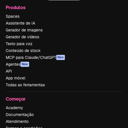
Produtos
Spaces
Assistente de IA
Gerador de imagens
Gerador de vídeos
Texto para voz
Conteúdo de stock
MCP para Claude/ChatGPT
New
Agentes
New
API
App móvel
Todas as ferramentas
Começar
Academy
Documentação
Atendimento