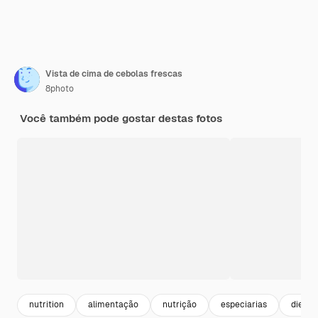
Vista de cima de cebolas frescas
8photo
Você também pode gostar destas fotos
nutrition
alimentação
nutrição
especiarias
dieta