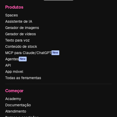
Produtos
Spaces
Assistente de IA
Gerador de imagens
Gerador de vídeos
Texto para voz
Conteúdo de stock
MCP para Claude/ChatGPT
New
Agentes
New
API
App móvel
Todas as ferramentas
Começar
Academy
Documentação
Atendimento