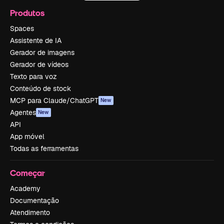
Produtos
Spaces
Assistente de IA
Gerador de imagens
Gerador de vídeos
Texto para voz
Conteúdo de stock
MCP para Claude/ChatGPT
New
Agentes
New
API
App móvel
Todas as ferramentas
Começar
Academy
Documentação
Atendimento