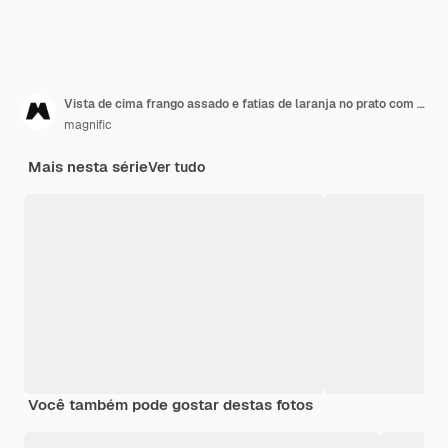
Vista de cima frango assado e fatias de laranja no prato com sal marinho e molho
magnific
Mais nesta série
Ver tudo
Você também pode gostar destas fotos