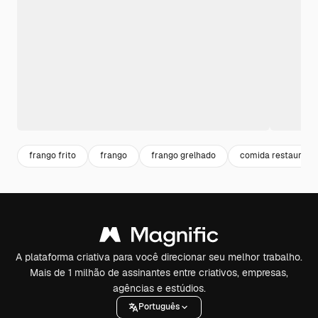
frango frito
frango
frango grelhado
comida restaurant
A plataforma criativa para você direcionar seu melhor trabalho.
Mais de 1 milhão de assinantes entre criativos, empresas,
agências e estúdios.
Português