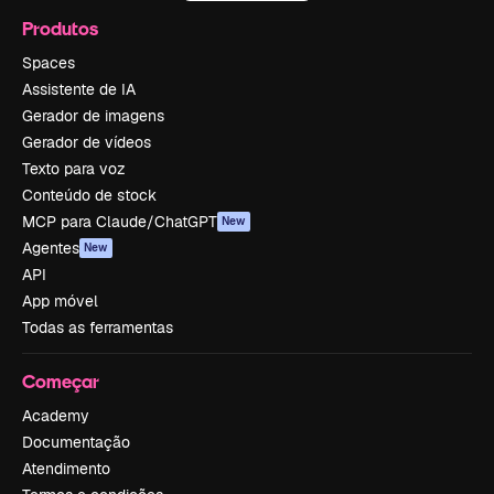
Produtos
Spaces
Assistente de IA
Gerador de imagens
Gerador de vídeos
Texto para voz
Conteúdo de stock
MCP para Claude/ChatGPT
New
Agentes
New
API
App móvel
Todas as ferramentas
Começar
Academy
Documentação
Atendimento