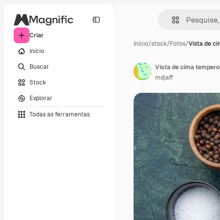
Criar
Início
/
stock
/
Fotos
/
Vista de c
Início
Buscar
mdjaff
Stock
Explorar
Todas as ferramentas