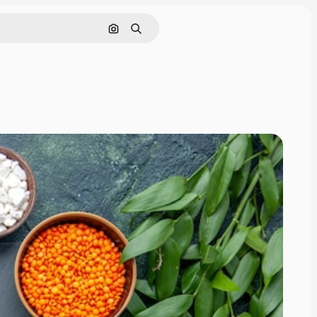
Pesquisar por imagem
Buscar