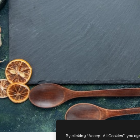
By clicking “Accept All Cookies”, you ag