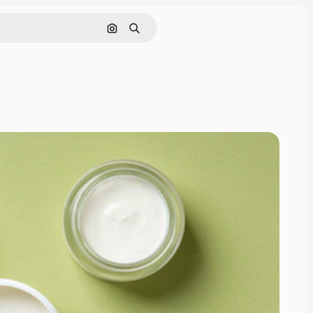
Pesquisar por imagem
Buscar