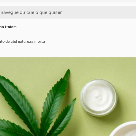
ima tratam…
nto de cbd natureza morta