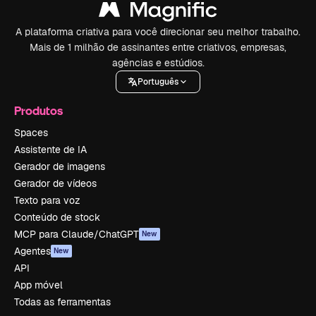
A plataforma criativa para você direcionar seu melhor trabalho.
Mais de 1 milhão de assinantes entre criativos, empresas,
agências e estúdios.
Português
Produtos
Spaces
Assistente de IA
Gerador de imagens
Gerador de vídeos
Texto para voz
Conteúdo de stock
MCP para Claude/ChatGPT
New
Agentes
New
API
App móvel
Todas as ferramentas