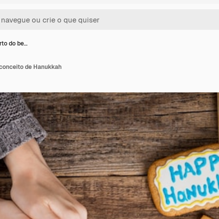
rto do be…
 conceito de Hanukkah