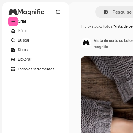
Criar
Início
/
stock
/
Fotos
/
Vista de pe
Início
Buscar
Vista de perto do belo
magnific
Stock
Explorar
Todas as ferramentas