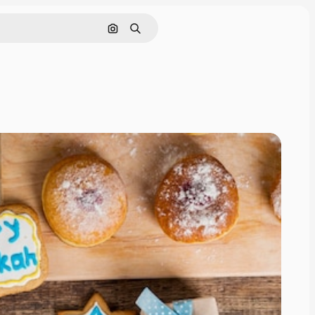
Pesquisar por imagem
Buscar