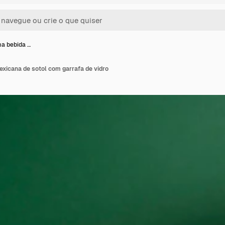
ma bebida …
xicana de sotol com garrafa de vidro