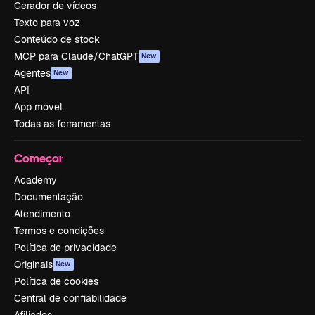
Gerador de vídeos
Texto para voz
Conteúdo de stock
MCP para Claude/ChatGPT
New
Agentes
New
API
App móvel
Todas as ferramentas
Começar
Academy
Documentação
Atendimento
Termos e condições
Política de privacidade
Originais
New
Política de cookies
Central de confiabilidade