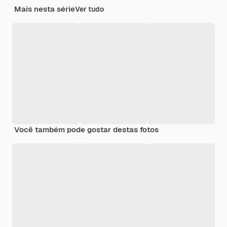
Mais nesta série
Ver tudo
Você também pode gostar destas fotos