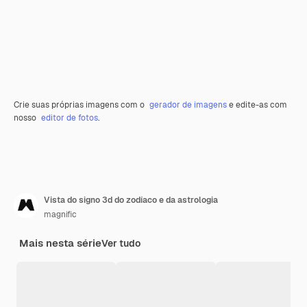
Crie suas próprias imagens com o
gerador de imagens
e edite-as com
nosso
editor de fotos
.
Vista do signo 3d do zodíaco e da astrologia
magnific
Mais nesta série
Ver tudo