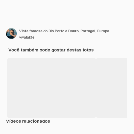
Vista famosa do Rio Porto e Douro, Portugal, Europa
vwalakte
Você também pode gostar destas fotos
Vídeos relacionados
Premium
Premium
Premium
Premium