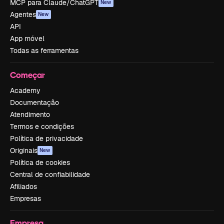
MCP para Claude/ChatGPT
New
Agentes
New
API
App móvel
Todas as ferramentas
Começar
Academy
Documentação
Atendimento
Termos e condições
Política de privacidade
Originais
New
Política de cookies
Central de confiabilidade
Afiliados
Empresas
Empresa