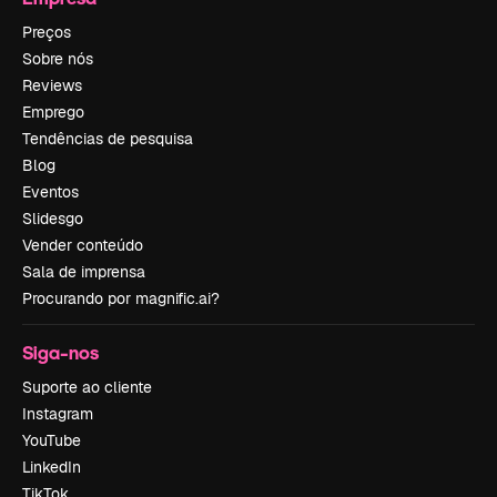
Preços
Sobre nós
Reviews
Emprego
Tendências de pesquisa
Blog
Eventos
Slidesgo
Vender conteúdo
Sala de imprensa
Procurando por magnific.ai?
Siga-nos
Suporte ao cliente
Instagram
YouTube
LinkedIn
TikTok