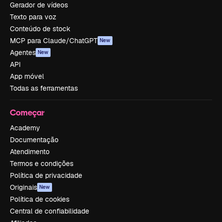
Gerador de vídeos
Texto para voz
Conteúdo de stock
MCP para Claude/ChatGPT
New
Agentes
New
API
App móvel
Todas as ferramentas
Começar
Academy
Documentação
Atendimento
Termos e condições
Política de privacidade
Originais
New
Política de cookies
Central de confiabilidade