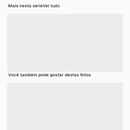
Mais nesta série
Ver tudo
Você também pode gostar destas fotos