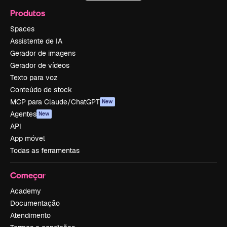
Produtos
Spaces
Assistente de IA
Gerador de imagens
Gerador de vídeos
Texto para voz
Conteúdo de stock
MCP para Claude/ChatGPT
New
Agentes
New
API
App móvel
Todas as ferramentas
Começar
Academy
Documentação
Atendimento